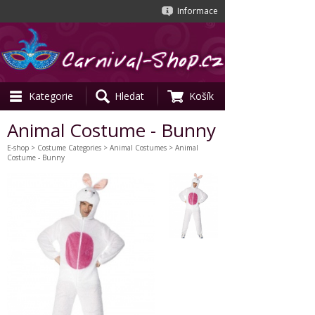
Informace
Kategorie
Hledat
Košík
Animal Costume - Bunny
E-shop
>
Costume Categories
>
Animal Costumes
> Animal
Costume - Bunny