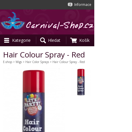
Informace
Kategorie
Hledat
Košík
Hair Colour Spray - Red
E-shop
>
Wigs
>
Hair Color Sprays
> Hair Colour Spray - Red