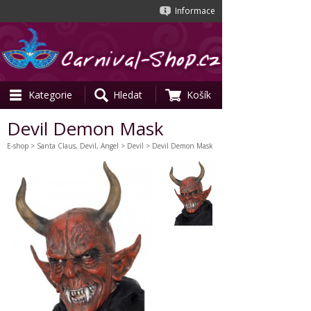
Informace
Kategorie
Hledat
Košík
Devil Demon Mask
E-shop
>
Santa Claus, Devil, Angel
>
Devil
> Devil Demon Mask