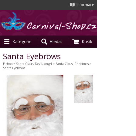
Informace
Kategorie
Hledat
Košík
Santa Eyebrows
E-shop
>
Santa Claus, Devil, Angel
>
Santa Claus, Christmas
>
Santa Eyebrows