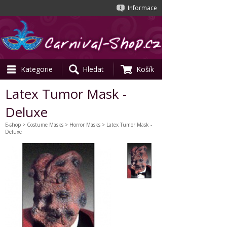
Informace
Kategorie
Hledat
Košík
Latex Tumor Mask -
Deluxe
E-shop
>
Costume Masks
>
Horror Masks
> Latex Tumor Mask -
Deluxe