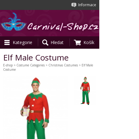
Informace
Kategorie
Hledat
Košík
Elf Male Costume
E-shop
>
Costume Categories
>
Christmas Costumes
> Elf Male
Costume