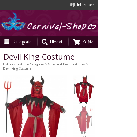
Informace
Kategorie
Hledat
Košík
Devil King Costume
E-shop
>
Costume Categories
>
Angel and Devil Costumes
>
Devil King Costume