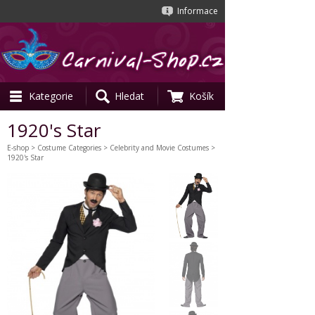
Informace
Kategorie
Hledat
Košík
1920's Star
E-shop
>
Costume Categories
>
Celebrity and Movie Costumes
>
1920's Star